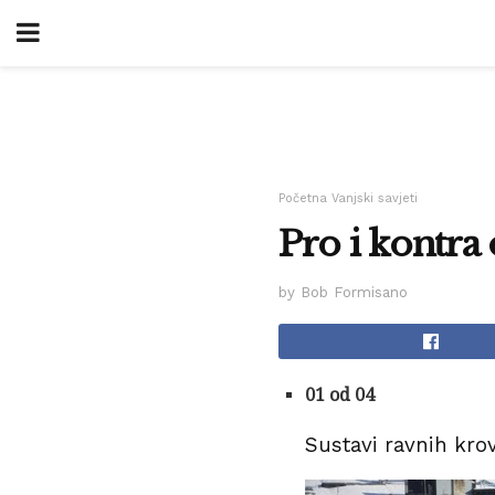
Početna Vanjski savjeti
Pro i kontra
by Bob Formisano
01 od 04
Sustavi ravnih kro