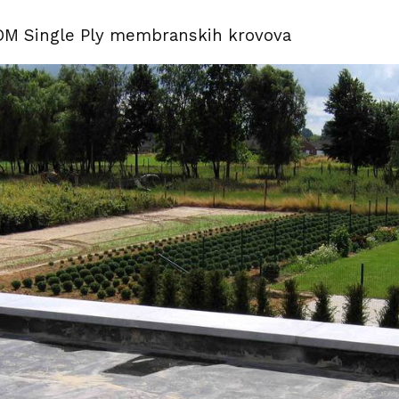
PDM Single Ply membranskih krovova