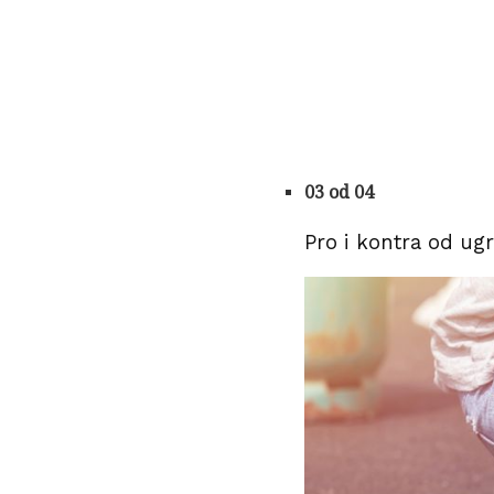
03 od 04
Pro i kontra od u