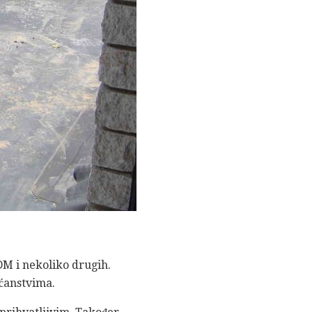
DM i nekoliko drugih.
ćanstvima.