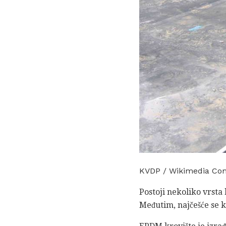
KVDP / Wikimedia Co
Postoji nekoliko vrsta
Međutim, najčešće se 