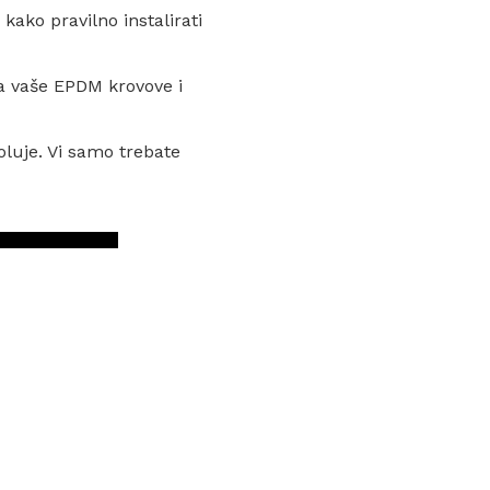
kako pravilno instalirati
 za vaše EPDM krovove i
oluje. Vi samo trebate