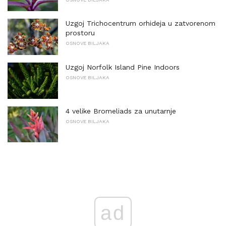
Uzgoj Trichocentrum orhideja u zatvorenom
prostoru
OSNOVE BILJAKA
Uzgoj Norfolk Island Pine Indoors
OSNOVE BILJAKA
4 velike Bromeliads za unutarnje
OSNOVE BILJAKA
ad