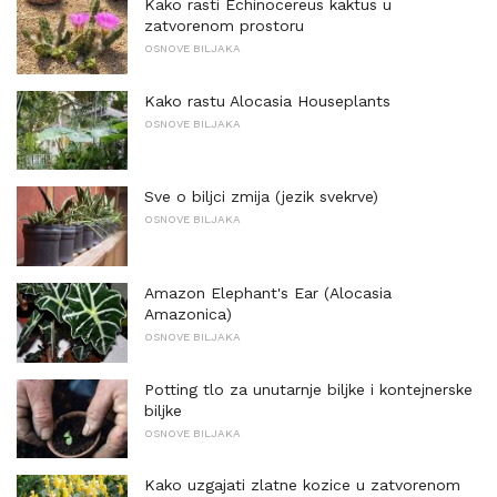
Kako rasti Echinocereus kaktus u
zatvorenom prostoru
OSNOVE BILJAKA
Kako rastu Alocasia Houseplants
OSNOVE BILJAKA
Sve o biljci zmija (jezik svekrve)
OSNOVE BILJAKA
Amazon Elephant's Ear (Alocasia
Amazonica)
OSNOVE BILJAKA
Potting tlo za unutarnje biljke i kontejnerske
biljke
OSNOVE BILJAKA
Kako uzgajati zlatne kozice u zatvorenom