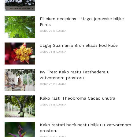
Filicium decipiens - Uzgoj japanske biljke
Ferns
OSNOVE BILJAKA
Uzgoj Guzmania Bromeliads kod kuće
OSNOVE BILJAKA
Ivy Tree: Kako rastu Fatshedera u
zatvorenom prostoru
OSNOVE BILJAKA
Kako rasti Theobroma Cacao unutra
OSNOVE BILJAKA
Kako rastati baršunastu biljku u zatvorenom
prostoru
OSNOVE BILJAKA