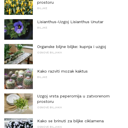
prostoru
BILJKE
Lisianthus-Uzgoj Lisianthus Unutar
BILJKE
Organske biljne biljke: kupnja i uzgoj
OSNOVE BILJAKA
Kako razviti mozak kaktus
BILJKE
Uzgoj vrsta peperomija u zatvorenom
prostoru
OSNOVE BILJAKA
Kako se brinuti za biljke ciklamena
OSNOVE BILJAKA