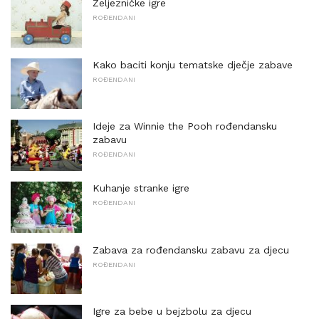
Željezničke igre
ROĐENDANI
Kako baciti konju tematske dječje zabave
ROĐENDANI
Ideje za Winnie the Pooh rođendansku
zabavu
ROĐENDANI
Kuhanje stranke igre
ROĐENDANI
Zabava za rođendansku zabavu za djecu
ROĐENDANI
Igre za bebe u bejzbolu za djecu