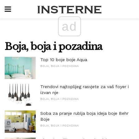
ad
Boja, boja i pozadina
Top 10 boje boje Aqua
BOJA, BOJA I POZADINA
Trendovi najtoplijeg rasvjete za vaš foyer i
izvan nje
BOJA, BOJA I POZADINA
Soba za pranje rublja boja ideja boje Behr
Boje
BOJA, BOJA I POZADINA