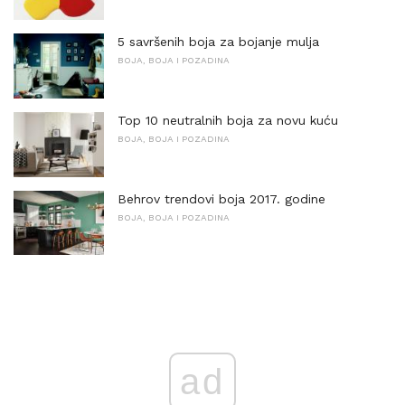
5 savršenih boja za bojanje mulja
BOJA, BOJA I POZADINA
Top 10 neutralnih boja za novu kuću
BOJA, BOJA I POZADINA
Behrov trendovi boja 2017. godine
BOJA, BOJA I POZADINA
ad