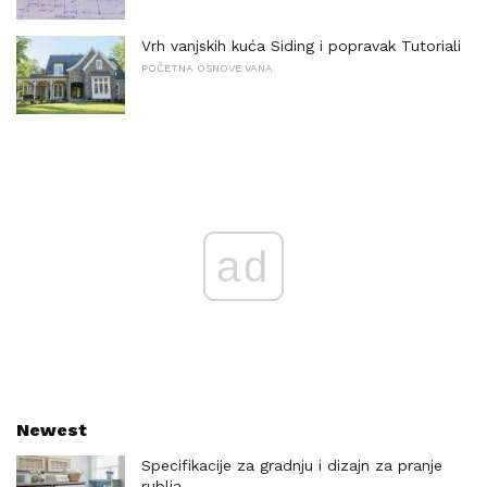
Vrh vanjskih kuća Siding i popravak Tutoriali
POČETNA OSNOVE VANA
ad
Newest
Specifikacije za gradnju i dizajn za pranje
rublja