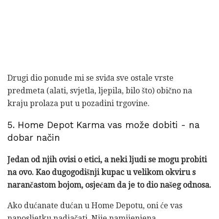
Drugi dio ponude mi se sviđa sve ostale vrste
predmeta (alati, svjetla, ljepila, bilo što) obično na
kraju prolaza put u pozadini trgovine.
5. Home Depot Karma vas može dobiti - na
dobar način
Jedan od njih ovisi o etici, a neki ljudi se mogu probiti
na ovo.
Kao dugogodišnji kupac u velikom okviru s
narančastom bojom, osjećam da je to dio našeg odnosa.
Ako dućanate dućan u Home Depotu, oni će vas
naposljetku nadjačati. Nije namijenjena