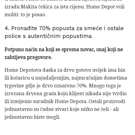
izradu Makita čekića za istu cijenu. Home Depot voli
moliti: to je posao.
4. Pronađite 70% popusta za smeće i ostale
police s autentičnim popustima
Potpuno način na koji se sprema novac, onaj koji ne
zahtijeva pregovore.
Home Depotova daska za drvo gotovo uvijek ima bin
ili košaricu u najudaljenijim, najmračnijim dometima
trgovine gdje je drvo označeno 70%. Mnogo toga je
izrezana drvena građa koju klijent nikada nije tvrdio
ili izmijenio suradnik Home Depota. Ostali proizvodi
jednostavno su čudne stvari koje nitko ne želi - ali
jednostavno biste mogli.