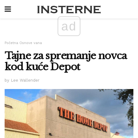
ad
Početna Osnove vana
Tajne za spremanje novca
kod kuće Depot
by Lee Wallender