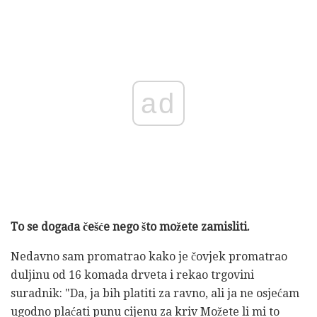
ad
To se događa češće nego što možete zamisliti.
Nedavno sam promatrao kako je čovjek promatrao
duljinu od 16 komada drveta i rekao trgovini
suradnik: "Da, ja bih platiti za ravno, ali ja ne osjećam
ugodno plaćati punu cijenu za kriv Možete li mi to