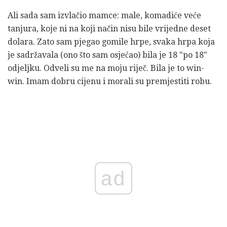
Ali sada sam izvlačio mamce: male, komadiće veće
tanjura, koje ni na koji način nisu bile vrijedne deset
dolara. Zato sam pjegao gomile hrpe, svaka hrpa koja
je sadržavala (ono što sam osjećao) bila je 18 "po 18"
odjeljku. Odveli su me na moju riječ. Bila je to win-
win. Imam dobru cijenu i morali su premjestiti robu.
ad