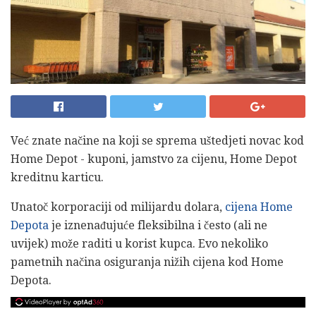
Već znate načine na koji se sprema uštedjeti novac kod
Home Depot - kuponi, jamstvo za cijenu, Home Depot
kreditnu karticu.
Unatoč korporaciji od milijardu dolara,
cijena Home
Depota
je iznenađujuće fleksibilna i često (ali ne
uvijek) može raditi u korist kupca. Evo nekoliko
pametnih načina osiguranja nižih cijena kod Home
Depota.