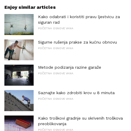
Enjoy similar articles
Kako odabrati i koristiti pravu ljestvicu za
siguran rad
POČETNA OSNOVE VANA
Sigurne rušenja prakse za kućnu obnovu
POČETNA OSNOVE VANA
Metode podizanja razine garaže
POČETNA OSNOVE VANA
Saznajte kako zdrobiti krov u 8 minuta
POČETNA OSNOVE VANA
Kako troškovi gradnje su skrivenih troškova
preoblikovanja
POČETNA OSNOVE VANA