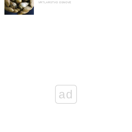
VRTLARSTVO OSNOVE
ad