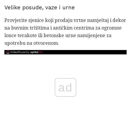
Velike posude, vaze i urne
Provjerite sjenice koji prodaju vrtne namještaj i dekor
na buvnim tržištima i antičkim centrima za ogromne
lonce terakote ili betonske urne namijenjene za
upotrebu na otvorenom.
ad