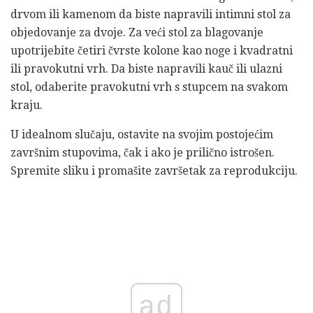
drvom ili kamenom da biste napravili intimni stol za
objedovanje za dvoje. Za veći stol za blagovanje
upotrijebite četiri čvrste kolone kao noge i kvadratni
ili pravokutni vrh. Da biste napravili kauč ili ulazni
stol, odaberite pravokutni vrh s stupcem na svakom
kraju.
U idealnom slučaju, ostavite na svojim postojećim
završnim stupovima, čak i ako je prilično istrošen.
Spremite sliku i promašite završetak za reprodukciju.
ad