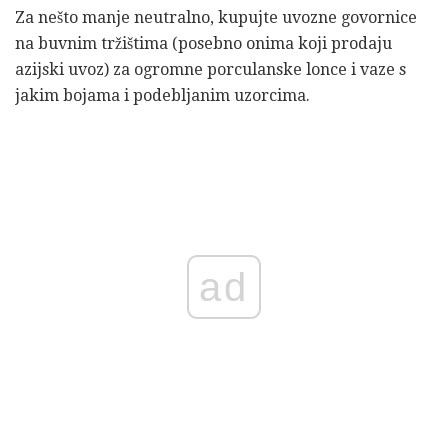
Za nešto manje neutralno, kupujte uvozne govornice
na buvnim tržištima (posebno onima koji prodaju
azijski uvoz) za ogromne porculanske lonce i vaze s
jakim bojama i podebljanim uzorcima.
ad