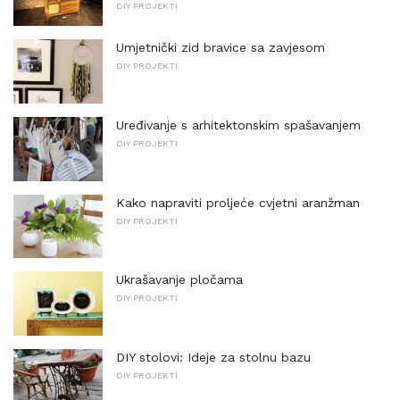
DIY PROJEKTI
Umjetnički zid bravice sa zavjesom
DIY PROJEKTI
Uređivanje s arhitektonskim spašavanjem
DIY PROJEKTI
Kako napraviti proljeće cvjetni aranžman
DIY PROJEKTI
Ukrašavanje pločama
DIY PROJEKTI
DIY stolovi: Ideje za stolnu bazu
DIY PROJEKTI