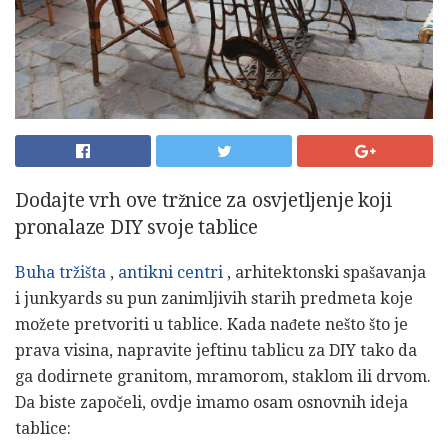
Dodajte vrh ove tržnice za osvjetljenje koji
pronalaze DIY svoje tablice
Buha tržišta
,
antikni centri
, arhitektonski spašavanja
i junkyards su pun zanimljivih starih predmeta koje
možete pretvoriti u tablice. Kada nađete nešto što je
prava visina, napravite jeftinu tablicu za DIY tako da
ga dodirnete granitom, mramorom, staklom ili drvom.
Da biste započeli, ovdje imamo osam osnovnih ideja
tablice: