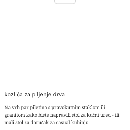
kozlića za piljenje drva
Na vrh par piletina s pravokutnim staklom ili
granitom kako biste napravili stol za kućni ured - ili
mali stol za doručak za casual kuhinju.