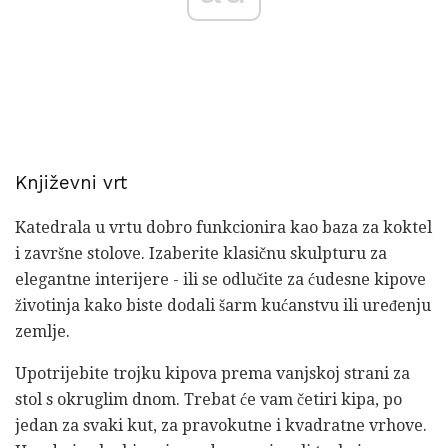
Književni vrt
Katedrala u vrtu dobro funkcionira kao baza za koktel
i završne stolove. Izaberite klasičnu skulpturu za
elegantne interijere - ili se odlučite za ćudesne kipove
životinja kako biste dodali šarm kućanstvu ili uređenju
zemlje.
Upotrijebite trojku kipova prema vanjskoj strani za
stol s okruglim dnom. Trebat će vam četiri kipa, po
jedan za svaki kut, za pravokutne i kvadratne vrhove.