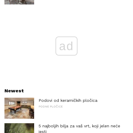
ad
Newest
Podovi od keramičkih pločica
PODNE PLOČICE
5 najboljih bilja za vaš vrt, koji jelen neće
jesti