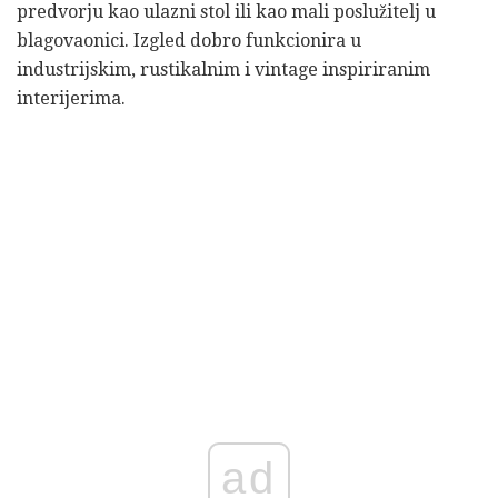
predvorju kao ulazni stol ili kao mali poslužitelj u
blagovaonici. Izgled dobro funkcionira u
industrijskim, rustikalnim i vintage inspiriranim
interijerima.
ad