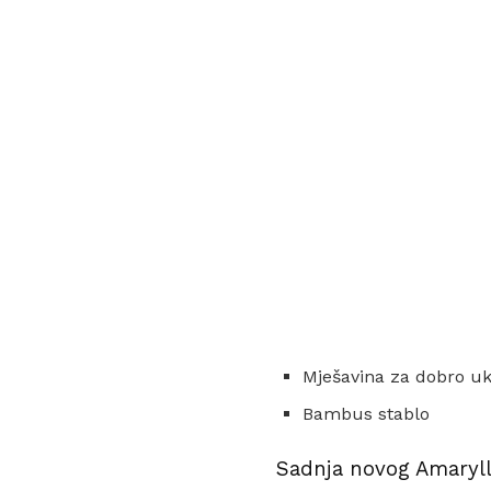
Mješavina za dobro uk
Bambus stablo
Sadnja novog Amarylli