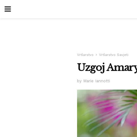
Vrtlarstvo
Vrtlarstvo Savjeti
Uzgoj Amary
by Marie Iannotti