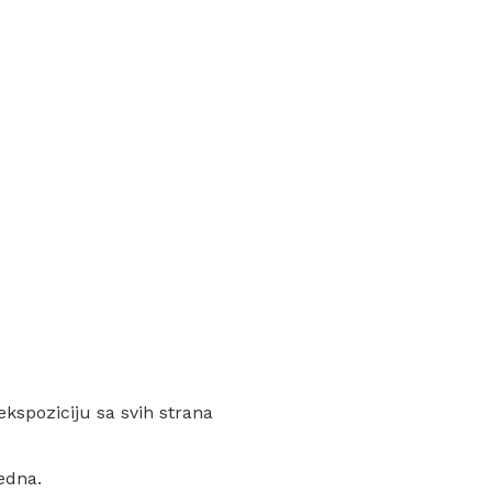
ekspoziciju sa svih strana
edna.