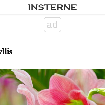
ad
llis