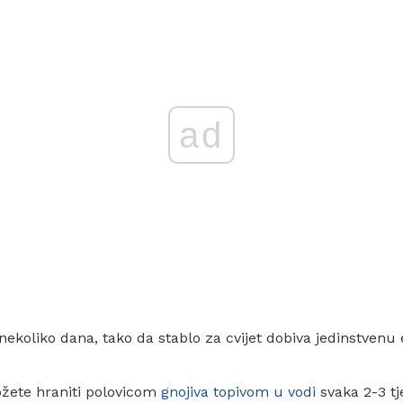
ad
nekoliko dana, tako da stablo za cvijet dobiva jedinstvenu 
žete hraniti polovicom
gnojiva topivom u vodi
svaka 2-3 tj