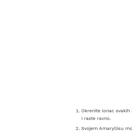
Okrenite lonac svakih 
i raste ravno.
Svojem Amaryllisu mo