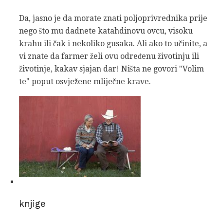
Da, jasno je da morate znati poljoprivrednika prije
nego što mu dadnete katahdinovu ovcu, visoku
krahu ili čak i nekoliko gusaka. Ali ako to učinite, a
vi znate da farmer želi ovu određenu životinju ili
životinje, kakav sjajan dar! Ništa ne govori "Volim
te" poput osvježene mliječne krave.
knjige