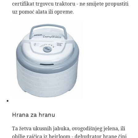
certifikat trgovcu traktoru - ne smijete propustiti
uz pomoć alata ili opreme.
Hrana za hranu
Ta žetva ukusnih jabuka, ovogodišnjeg jelena, ili
obilje rajčica iz heirloom - dehydrator hrane čini