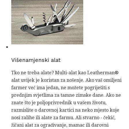
Višenamjenski alat
Tko ne treba alate? Multi-alat kao Leatherman®
alat uvijek je koristan za nošenje. Ako vaš omiljeni
farmer već ima jedan, ne možete pogriješiti s
prednjim svjetlima za tamne zimske dane. Ako ne
znate što je poljoprivrednik u vašem životu,
razmislite o darovnoj kartici na neko mjesto koje
nosi zalihe ili alate za farmu. Ali stvarno - čekić,
žičani alat za ograđivanje, mamac ili darovni