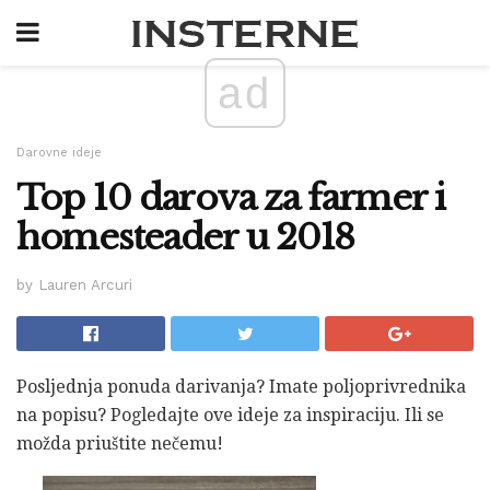
ad
Darovne ideje
Top 10 darova za farmer i
homesteader u 2018
by Lauren Arcuri
Posljednja ponuda darivanja? Imate poljoprivrednika
na popisu? Pogledajte ove ideje za inspiraciju. Ili se
možda priuštite nečemu!