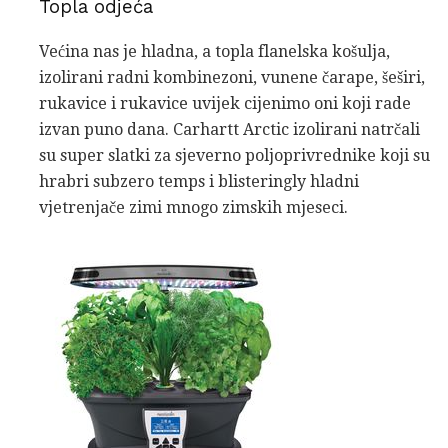
Topla odjeća
Većina nas je hladna, a topla flanelska košulja,
izolirani radni kombinezoni, vunene čarape, šeširi,
rukavice i rukavice uvijek cijenimo oni koji rade
izvan puno dana. Carhartt Arctic izolirani natrčali
su super slatki za sjeverno poljoprivrednike koji su
hrabri subzero temps i blisteringly hladni
vjetrenjače zimi mnogo zimskih mjeseci.