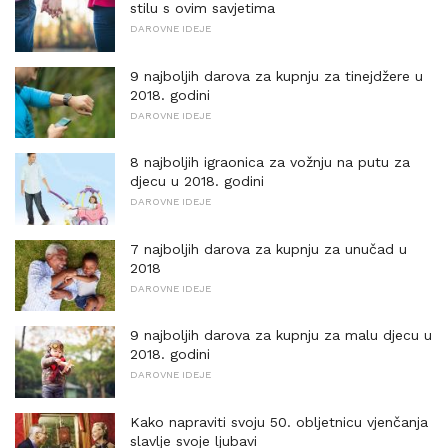
stilu s ovim savjetima
DAROVNE IDEJE
9 najboljih darova za kupnju za tinejdžere u
2018. godini
DAROVNE IDEJE
8 najboljih igraonica za vožnju na putu za
djecu u 2018. godini
DAROVNE IDEJE
7 najboljih darova za kupnju za unučad u
2018
DAROVNE IDEJE
9 najboljih darova za kupnju za malu djecu u
2018. godini
DAROVNE IDEJE
Kako napraviti svoju 50. obljetnicu vjenčanja
slavlje svoje ljubavi