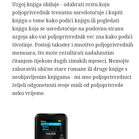
Uzgoj knjiga obiluje - odabrati vrstu koju
poljoprivrednik trenutno usredotočuje i kupiti
knjigu o tome kako podići knjigu ili pogledati
knjigu koja se usredotočuje na poslovnu stranu
uzgoja ako vaš poljoprivrednik već zna kako podići
životinje. Postoji također i mnoštvo poljoprivrednih
memoara, što može rezultirati nadahnutim
čitanjem tijekom dugih zimskih mjeseci. Nemojte
zaboraviti obične stare romane ili druge knjige s
neobjavljenim knjigama - mi smo poljoprivrednici
željeli odgonetnuti svoje misli od poljoprivrede
neko vrijeme.