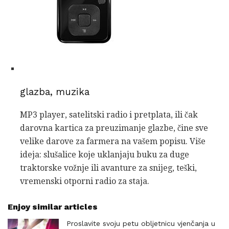
glazba, muzika
MP3 player, satelitski radio i pretplata, ili čak
darovna kartica za preuzimanje glazbe, čine sve
velike darove za farmera na vašem popisu. Više
ideja: slušalice koje uklanjaju buku za duge
traktorske vožnje ili avanture za snijeg, teški,
vremenski otporni radio za staja.
Enjoy similar articles
Proslavite svoju petu obljetnicu vjenčanja u