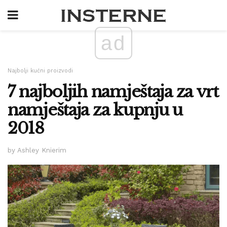
ad
Najbolji kućni proizvodi
7 najboljih namještaja za vrt
namještaja za kupnju u
2018
by Ashley Knierim