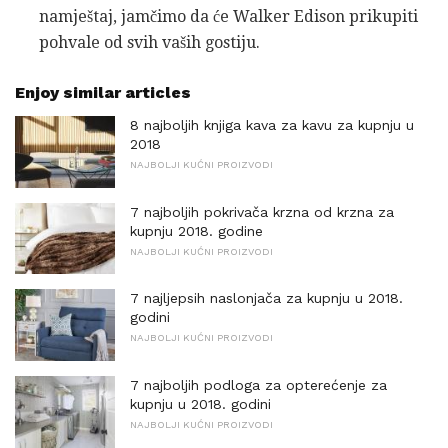
namještaj, jamčimo da će Walker Edison prikupiti
pohvale od svih vaših gostiju.
Enjoy similar articles
8 najboljih knjiga kava za kavu za kupnju u
2018
NAJBOLJI KUĆNI PROIZVODI
7 najboljih pokrivača krzna od krzna za
kupnju 2018. godine
NAJBOLJI KUĆNI PROIZVODI
7 najljepsih naslonjača za kupnju u 2018.
godini
NAJBOLJI KUĆNI PROIZVODI
7 najboljih podloga za opterećenje za
kupnju u 2018. godini
NAJBOLJI KUĆNI PROIZVODI