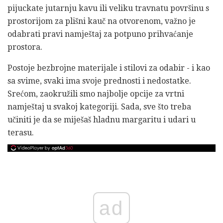
pijuckate jutarnju kavu ili veliku travnatu površinu s
prostorijom za plišni kauč na otvorenom, važno je
odabrati pravi namještaj za potpuno prihvaćanje
prostora.
Postoje bezbrojne materijale i stilovi za odabir - i kao
sa svime, svaki ima svoje prednosti i nedostatke.
Srećom, zaokružili smo najbolje opcije za vrtni
namještaj u svakoj kategoriji. Sada, sve što treba
učiniti je da se miješaš hladnu margaritu i udari u
terasu.
ad