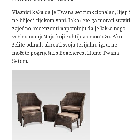
Vlasnici kažu da je Twana set funkcionalan, lijep i
ne blijedi tijekom vani. Iako ćete ga morati staviti
zajedno, recenzenti napominju da je lakše nego
većina namještaja koji zahtijeva montažu. Ako
želite odmah ukrcati svoju terijalnu igru, ne
možete pogriješiti s Beachcrest Home Twana
Setom.