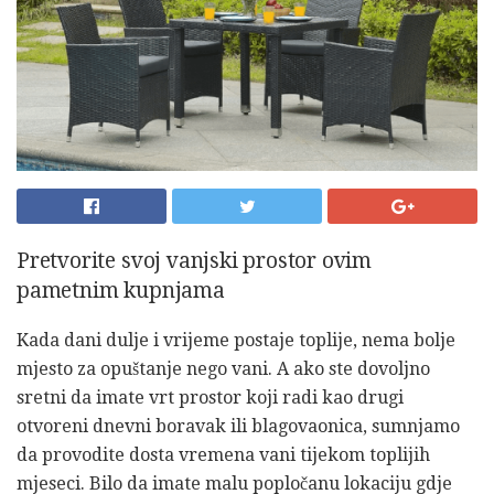
Pretvorite svoj vanjski prostor ovim
pametnim kupnjama
Kada dani dulje i vrijeme postaje toplije, nema bolje
mjesto za opuštanje nego vani. A ako ste dovoljno
sretni da imate vrt prostor koji radi kao drugi
otvoreni dnevni boravak ili blagovaonica, sumnjamo
da provodite dosta vremena vani tijekom toplijih
mjeseci. Bilo da imate malu popločanu lokaciju gdje