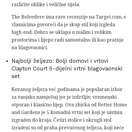
različite oblike i veličine tijela.
The Belvedere ima rave recenzije na Target.com, s
vlasnicima govoreći da je skup stil koji izgleda
high-end. Dobro se uklapa u malim i velikim
prostorima i lijepo radi samostalno ili kao pratnja
na blagovaonici.
Najbolji željezo: Bolji domovi i vrtovi
Clayton Court 5-dijelni vrtni blagovaonski
set
Kovanog željeza već godinama je popularan izbor
za vanjsko namještaj jer je izdržljiv, vremenski
otporan i klasično lijep. Ova zbirka od Better Home
and Gardens je 5 komadni vrtni set koji je uistinu
izgrađen do kraja. Četiri stolice i okrugli stol
izrađeni su od praha prevučenog željeza, koji neće