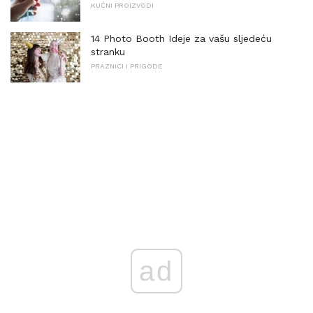
KUĆNI PROIZVODI
14 Photo Booth Ideje za vašu sljedeću
stranku
PRAZNICI I PRIGODE
ad