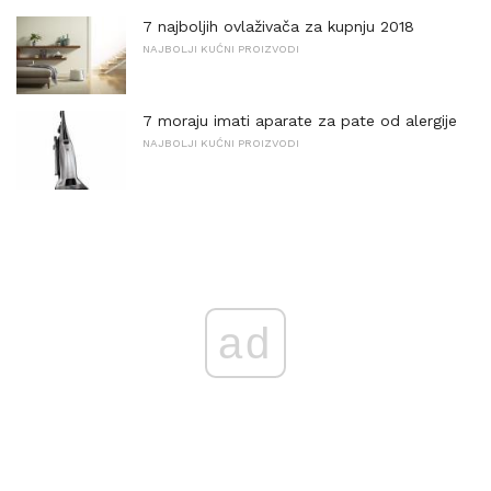
7 najboljih ovlaživača za kupnju 2018
NAJBOLJI KUĆNI PROIZVODI
7 moraju imati aparate za pate od alergije
NAJBOLJI KUĆNI PROIZVODI
ad