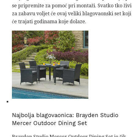
se pripremite za pomoć pri montaži. Svatko tko živi
za zabavu voljet će ovaj veliki blagovaonski set koji
će trajati godinama koje dolaze.
Najbolja blagovaonica: Brayden Studio
Mercer Outdoor Dining Set
Brayden Studio Mercer Outdoor Dining Set je šik,