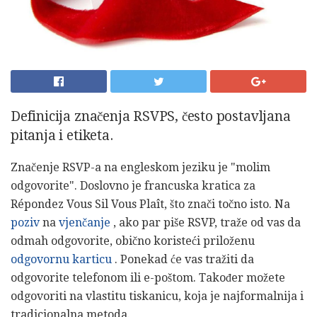
Definicija značenja RSVPS, često postavljana
pitanja i etiketa.
Značenje RSVP-a na engleskom jeziku je "molim
odgovorite". Doslovno je francuska kratica za
Répondez Vous Sil Vous Plaît, što znači točno isto. Na
poziv
na
vjenčanje
, ako par piše RSVP, traže od vas da
odmah odgovorite, obično koristeći priloženu
odgovornu karticu
. Ponekad će vas tražiti da
odgovorite telefonom ili e-poštom. Također možete
odgovoriti na vlastitu tiskanicu, koja je najformalnija i
tradicionalna metoda.