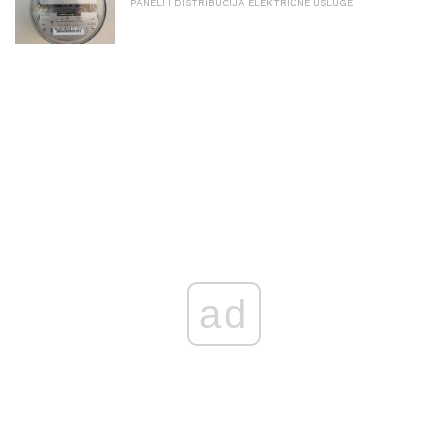
PANELI I DISTRIBUCIJA ELEKTRIČNE USLUGE
ad