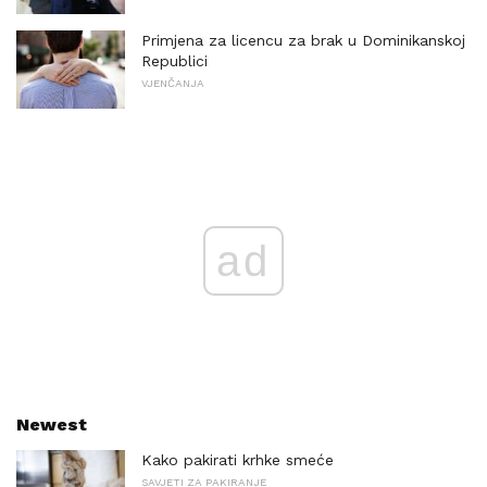
Primjena za licencu za brak u Dominikanskoj
Republici
VJENČANJA
ad
Newest
Kako pakirati krhke smeće
SAVJETI ZA PAKIRANJE