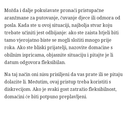
Možda i dalje pokušavate pronaći pristupačne
aranžmane za putovanje, čuvanje djece ili odmora od
posla. Kada ste u ovoj situaciji, najbolja stvar koju
trebate učiniti jest odbijanje: ako ste zaista htjeli biti
tamo vjerojatno biste se mogli složiti mnogo prije
roka. Ako ste bliski prijatelji, nazovite domaćine s
obilnim ispricama, objasnite situaciju i pitajte je li
datum odgovora fleksibilan.
Na taj način oni nisu prisiljeni da vas prate ili se pitaju
dolazite li. Međutim, ovaj pristup treba koristiti s
diskrecijom. Ako je svaki gost zatražio fleksibilnost,
domaćini će biti potpuno preplavljeni.