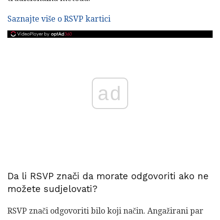
Saznajte više o RSVP kartici
ad
Da li RSVP znači da morate odgovoriti ako ne
možete sudjelovati?
RSVP znači odgovoriti bilo koji način. Angažirani par