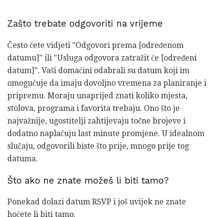
Zašto trebate odgovoriti na vrijeme
Često ćete vidjeti "Odgovori prema [određenom
datumu]" ili "Usluga odgovora zatražit će [određeni
datum]". Vaši domaćini odabrali su datum koji im
omogućuje da imaju dovoljno vremena za planiranje i
pripremu. Moraju unaprijed znati koliko mjesta,
stolova, programa i favorita trebaju. Ono što je
najvažnije, ugostitelji zahtijevaju točne brojeve i
dodatno naplaćuju last minute promjene. U idealnom
slučaju, odgovorili biste što prije, mnogo prije tog
datuma.
Što ako ne znate možeš li biti tamo?
Ponekad dolazi datum RSVP i još uvijek ne znate
hoćete li biti tamo.