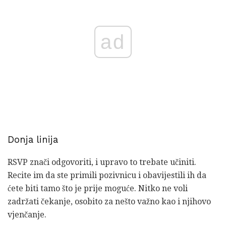
ad
Donja linija
RSVP znači odgovoriti, i upravo to trebate učiniti.
Recite im da ste primili pozivnicu i obavijestili ih da
ćete biti tamo što je prije moguće. Nitko ne voli
zadržati čekanje, osobito za nešto važno kao i njihovo
vjenčanje.