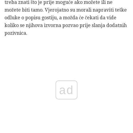
treba znati što je prije moguće ako možete ili ne
možete biti tamo. Vjerojatno su morali napraviti teške
odluke o popisu gostiju, a možda će čekati da vide
koliko se njihova izvorna pozvao prije slanja dodatnih
pozivnica.
ad