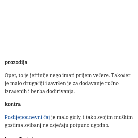
prozodija
Opet, to je jeftinije nego imati prijem večere. Također
je malo drugačiji i savršen je za dodavanje ručno
izrađenih i berba dodirivanja.
kontra
Poslijepodnevni čaj
je malo girly, i tako svojim muškim
gostima svibanj ne osjećaju potpuno ugodno.