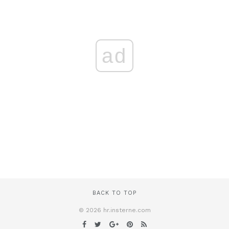
ad
BACK TO TOP
© 2026 hr.insterne.com