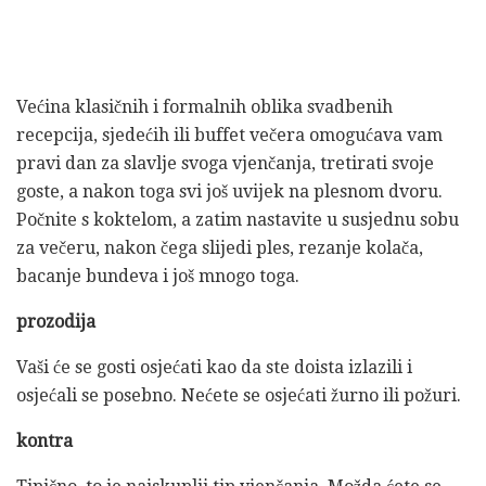
Većina klasičnih i formalnih oblika svadbenih
recepcija, sjedećih ili buffet večera omogućava vam
pravi dan za slavlje svoga vjenčanja, tretirati svoje
goste, a nakon toga svi još uvijek na plesnom dvoru.
Počnite s koktelom, a zatim nastavite u susjednu sobu
za večeru, nakon čega slijedi ples, rezanje kolača,
bacanje bundeva i još mnogo toga.
prozodija
Vaši će se gosti osjećati kao da ste doista izlazili i
osjećali se posebno. Nećete se osjećati žurno ili požuri.
kontra