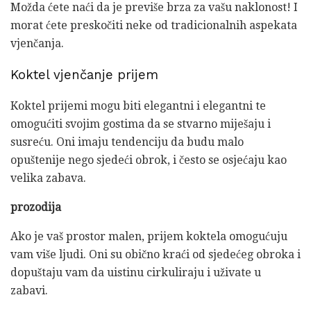
Možda ćete naći da je previše brza za vašu naklonost! I
morat ćete preskočiti neke od tradicionalnih aspekata
vjenčanja.
Koktel vjenčanje prijem
Koktel prijemi mogu biti elegantni i elegantni te
omogućiti svojim gostima da se stvarno miješaju i
susreću. Oni imaju tendenciju da budu malo
opuštenije nego sjedeći obrok, i često se osjećaju kao
velika zabava.
prozodija
Ako je vaš prostor malen, prijem koktela omogućuju
vam više ljudi. Oni su obično kraći od sjedećeg obroka i
dopuštaju vam da uistinu cirkuliraju i uživate u
zabavi.