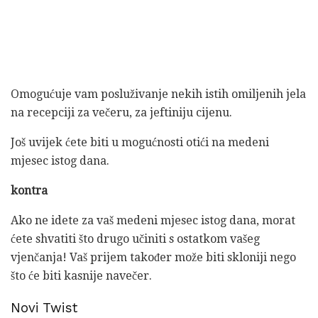
Omogućuje vam posluživanje nekih istih omiljenih jela
na recepciji za večeru, za jeftiniju cijenu.
Još uvijek ćete biti u mogućnosti otići na medeni
mjesec istog dana.
kontra
Ako ne idete za vaš medeni mjesec istog dana, morat
ćete shvatiti što drugo učiniti s ostatkom vašeg
vjenčanja! Vaš prijem također može biti skloniji nego
što će biti kasnije navečer.
Novi Twist