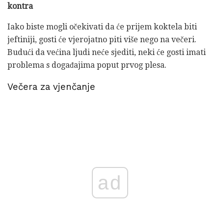
kontra
Iako biste mogli očekivati ​​da će prijem koktela biti
jeftiniji, gosti će vjerojatno piti više nego na večeri.
Budući da većina ljudi neće sjediti, neki će gosti imati
problema s događajima poput prvog plesa.
Večera za vjenčanje
ad