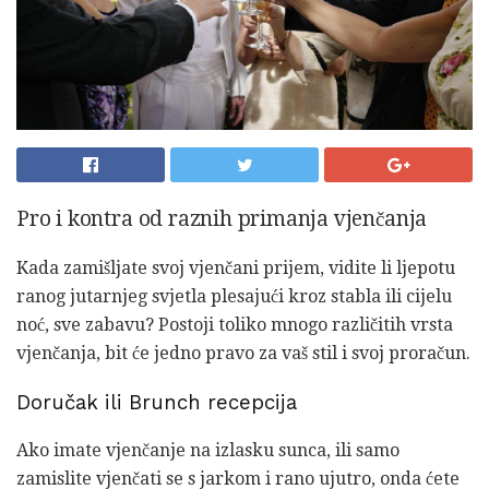
Pro i kontra od raznih primanja vjenčanja
Kada zamišljate svoj vjenčani prijem, vidite li ljepotu
ranog jutarnjeg svjetla plesajući kroz stabla ili cijelu
noć, sve zabavu? Postoji toliko mnogo različitih vrsta
vjenčanja, bit će jedno pravo za vaš stil i svoj proračun.
Doručak ili Brunch recepcija
Ako imate vjenčanje na izlasku sunca, ili samo
zamislite vjenčati se s jarkom i rano ujutro, onda ćete