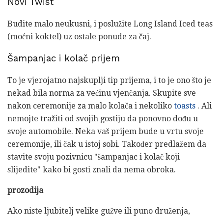
Novi Twist
Budite malo neukusni, i poslužite Long Island Iced teas
(moćni koktel) uz ostale ponude za čaj.
Šampanjac i kolač prijem
To je vjerojatno najskuplji tip prijema, i to je ono što je
nekad bila norma za većinu vjenčanja. Skupite sve
nakon ceremonije za malo kolača i nekoliko
toasts
. Ali
nemojte tražiti od svojih gostiju da ponovno dođu u
svoje automobile. Neka vaš prijem bude u vrtu svoje
ceremonije, ili čak u istoj sobi. Također predlažem da
stavite svoju pozivnicu "šampanjac i kolač koji
slijedite" kako bi gosti znali da nema obroka.
prozodija
Ako niste ljubitelj velike gužve ili puno druženja,