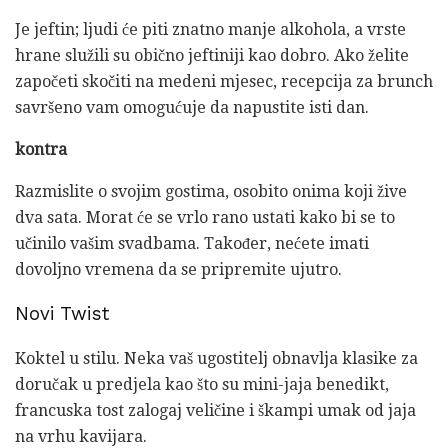
Je jeftin; ljudi će piti znatno manje alkohola, a vrste
hrane služili su obično jeftiniji kao dobro. Ako želite
započeti skočiti na medeni mjesec, recepcija za brunch
savršeno vam omogućuje da napustite isti dan.
kontra
Razmislite o svojim gostima, osobito onima koji žive
dva sata. Morat će se vrlo rano ustati kako bi se to
učinilo vašim svadbama. Također, nećete imati
dovoljno vremena da se pripremite ujutro.
Novi Twist
Koktel u stilu. Neka vaš ugostitelj obnavlja klasike za
doručak u predjela kao što su mini-jaja benedikt,
francuska tost zalogaj veličine i škampi umak od jaja
na vrhu kavijara.