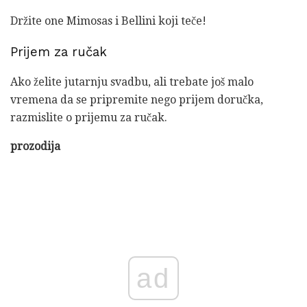
Držite one Mimosas i Bellini koji teče!
Prijem za ručak
Ako želite jutarnju svadbu, ali trebate još malo
vremena da se pripremite nego prijem doručka,
razmislite o prijemu za ručak.
prozodija
ad