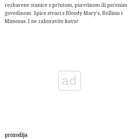
rezbarene stanice s pršutom, puretinom ili pečenim
govedinom. Spice stvari s Bloody Mary's, Bellinis i
Mimosas. I ne zaboravite kavu!
ad
prozodija