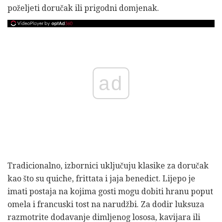
poželjeti doručak ili prigodni domjenak.
ad
Tradicionalno, izbornici uključuju klasike za doručak
kao što su quiche, frittata i jaja benedict. Lijepo je
imati postaja na kojima gosti mogu dobiti hranu poput
omela i francuski tost na narudžbi. Za dodir luksuza
razmotrite dodavanje dimljenog lososa, kavijara ili