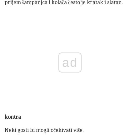
prijem šampanjca i kolača često je kratak i slatan.
ad
kontra
Neki gosti bi mogli očekivati ​​više.