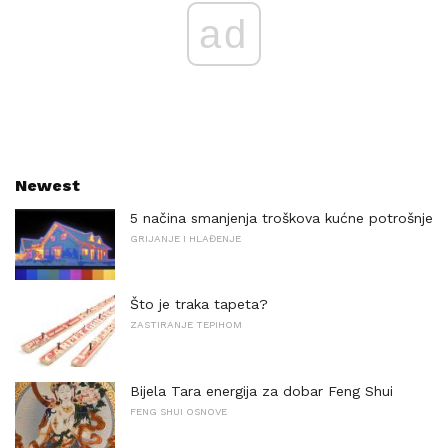
ad
Newest
5 načina smanjenja troškova kućne potrošnje
GRIJANJE I HLAĐENJE
Što je traka tapeta?
ZASTIRANJE TEPIHOM
Bijela Tara energija za dobar Feng Shui
FENG SHUI OSNOVE